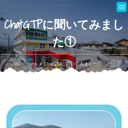
Skip
to
content
ChatGTPに聞いてみまし
た①
Home
ChatGTPに聞いてみました①