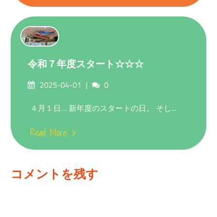
令和７年度スタート☆☆☆
Posted
Comments
2025-04-01
0
on
４月１日… 新年度のスタートの日。 そし...
Read More
コメントを残す