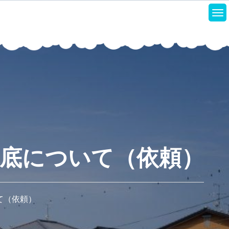
底について（依頼）
て（依頼）