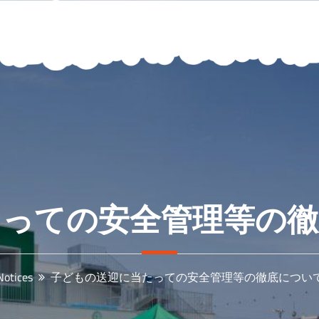
たっての安全管理等の徹
Notices
子どもの送迎に当たっての安全管理等の徹底につい