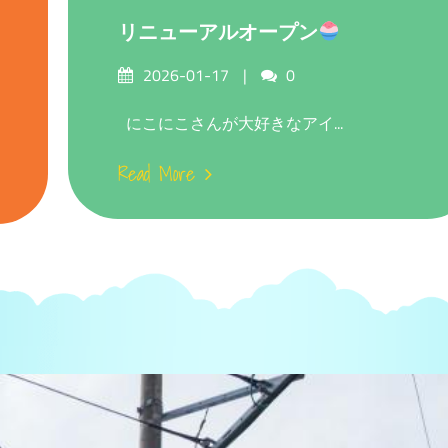
リニューアルオープン
Posted
Comments
2026-01-17
0
on
にこにこさんが大好きなアイ...
Read More