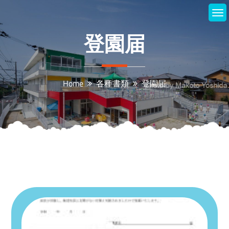
Skip
to
content
登園届
Home
各種書類
登園届