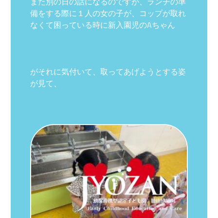
また別の日の話になるのですが、ランチの準
備をする際に１人の女の子が、コップが取れ
なくて困っている時に新入園児のAちゃん
がそれに気付いて、取ってあげようとする姿
が見て、