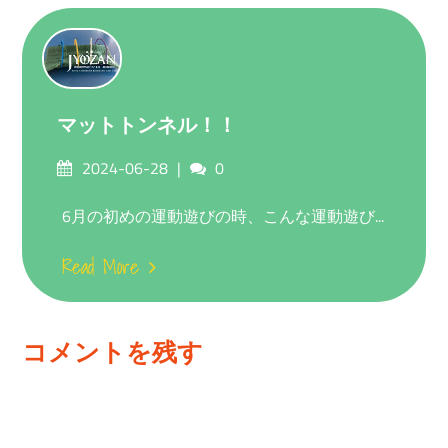
マットトンネル！！
Posted
Comments
2024-06-28
0
on
6月の初めの運動遊びの時、こんな運動遊び...
Read More
コメントを残す