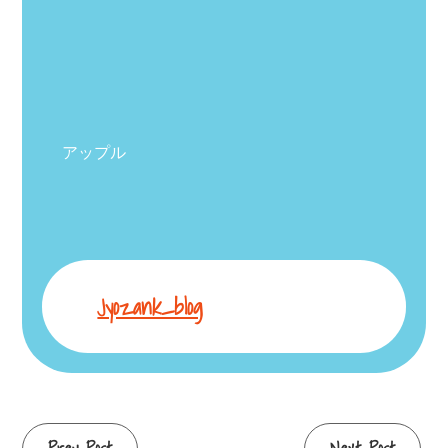
アップル
Jyozank_blog