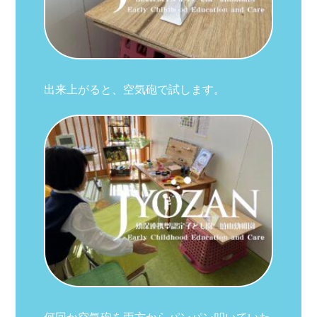
出来上がると、空気砲で試します。
何回か空気砲を両方からパンパン叩いていた