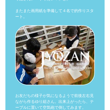
またまた画用紙を準備して４名で的作りスタ
ート。
お友だちの様子が気になるようで前後左右見
ながら作るゆり組さん。出来上がったら、テ
ーブルに置いて空気砲で倒してみます。