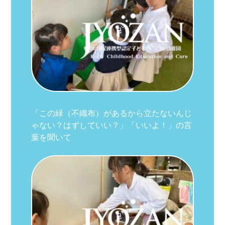
「この緑（不織布）があるから立たないんじ
ゃない？はずしていい？」「いいよ！」の言
葉を聞いて