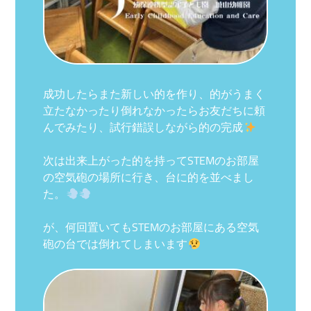
成功したらまた新しい的を作り、的がうまく
立たなかったり倒れなかったらお友だちに頼
んでみたり、試行錯誤しながら的の完成
次は出来上がった的を持ってSTEMのお部屋
の空気砲の場所に行き、台に的を並べまし
た。
が、何回置いてもSTEMのお部屋にある空気
砲の台では倒れてしまいます