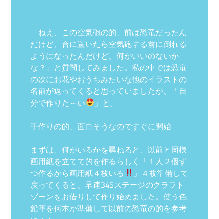
「ねえ、この空気砲の的、前は恐竜だったん
だけど、台に置いたら空気砲する前に倒れる
ようになったんだけど、何かいいのないか
な？」と質問してみました。私の中では恐竜
の次にお花やおうちみたいな他のイラストの
名前が返ってくると思っていましたが、「自
分で作りた～い
」と。
手作りの的、面白そうなのですぐに開始！
まずは、何がいるかを尋ねると、以前と同様
画用紙を立てて的を作るらしく「１人２個ず
つ作るから画用紙４枚いる
」４枚準備して
戻ってくると、早速345ステージのクラフト
ゾーンをお借りして作り始めました。使う色
鉛筆を何本か準備して以前の恐竜の的を参考