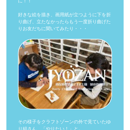
に！！
好きな絵を描き、画用紙が立つように下を折
り曲げ、立たなかったらもう一度折り曲げた
りお友だちに聞いてみたり・・・
その様子をクラフトゾーンの外で見ていたゆ
り組さん、「やりたい！」と。