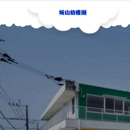
Skip
to
content
城山幼稚園