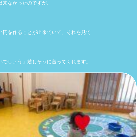
出来なかったのですが、
い円を作ることが出来ていて、それを見て
いでしょう」嬉しそうに言ってくれます。