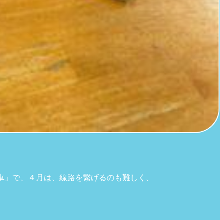
車」で、４月は、線路を繋げるのも難しく、