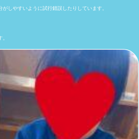
分がしやすいように試行錯誤したりしています。
す。