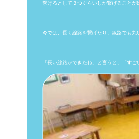
繋げるとして３つぐらいしか繋げることが
今では、長く線路を繋げたり、線路でも丸
「長い線路ができたね」と言うと、「すご