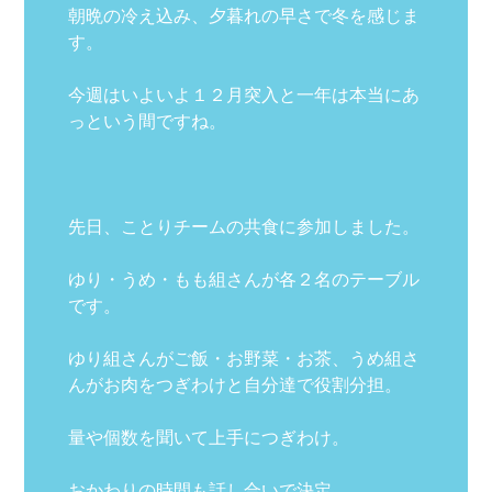
朝晩の冷え込み、夕暮れの早さで冬を感じま
す。
今週はいよいよ１２月突入と一年は本当にあ
っという間ですね。
先日、ことりチームの共食に参加しました。
ゆり・うめ・もも組さんが各２名のテーブル
です。
ゆり組さんがご飯・お野菜・お茶、うめ組さ
んがお肉をつぎわけと自分達で役割分担。
量や個数を聞いて上手につぎわけ。
おかわりの時間も話し合いで決定。