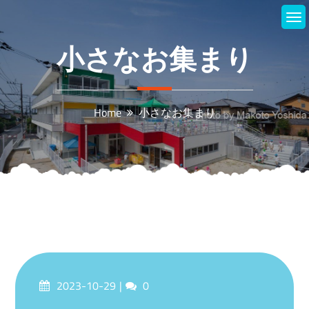
Skip
to
content
小さなお集まり
Home
小さなお集まり
Posted
Comments
2023-10-29
0
on