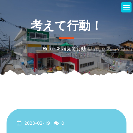
Skip
to
content
考えて行動！
Home
考えて行動！
Posted
Comments
2023-02-19
0
on