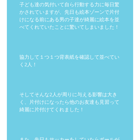
子ども達の気付いて自ら行動する力に毎日驚
かされていますが、先日も絵本ゾーンで片付
けになる前にある男の子達が綺麗に絵本を並
べてくれていたことに驚いてしまいました！
協力して１つ１つ背表紙を確認して並べてい
く2人！
そしてそんな2人が周りに与える影響は大き
く、片付けになったら他のお友達も見習って
綺麗に片付けてくれました！
また、先日もサッカーをしていたらボールが