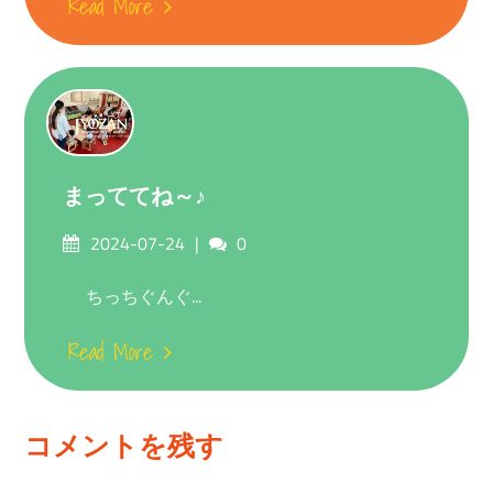
Read More
まっててね～♪
Posted
Comments
2024-07-24
0
on
ちっちぐんぐ...
Read More
コメントを残す