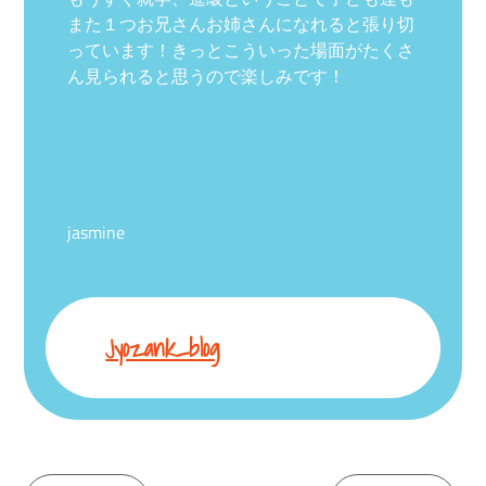
また１つお兄さんお姉さんになれると張り切
っています！きっとこういった場面がたくさ
ん見られると思うので楽しみです！
jasmine
Jyozank_blog