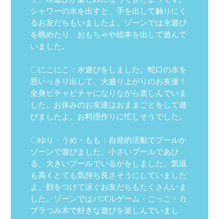
シャワーの水を出すと、手を出して触りにく
るお友だちもいましたよ。ゾーンでは水遊び
を眺めたり、おもちゃや絵本を出して遊んで
いました。
〇にこにこ：水遊びをしました。蛇口の水を
思いっきり出して、大盛り上がりのお友達！
全身ビチャビチャになりながら楽しんでいま
した。お休みのお友達はおままごとをして遊
びましたよ。お料理作りに忙しそうでした。
〇ゆり・うめ・もも：自発的活動でプールか
ゾーンで遊びました。小さいプールであひ
る、大きいプールでいるかをしました。気温
も高くとても気持ち良さそうにしていました
よ。顔をつけて泳ぐお友だちもたくさんいま
した。ゾーンではパズルゲーム・ごっこ・カ
プラつみ木で好きな遊びを楽しんでいまし