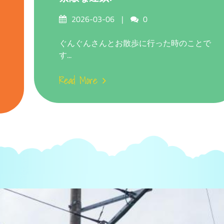
Posted
Comments
2026-03-06
0
on
ぐんぐんさんとお散歩に行った時のことで
す...
Read More