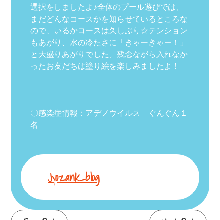
選択をしましたよ♪全体のプール遊びでは、
まだどんなコースかを知らせているところな
ので、いるかコースは久しぶり☆テンション
もあがり、水の冷たさに「きゃーきゃー！」
と大盛りあがりでした。残念ながら入れなか
ったお友だちは塗り絵を楽しみましたよ！
〇感染症情報：アデノウイルス ぐんぐん１
名
Jyozank_blog