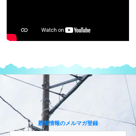
のメルマガ登録
新着情報
性