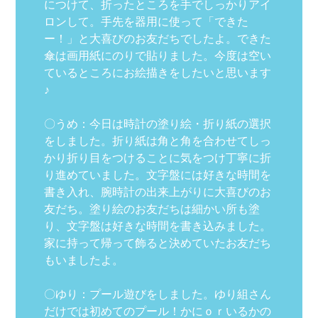
につけて、折ったところを手でしっかりアイ
ロンして。手先を器用に使って「できた
ー！」と大喜びのお友だちでしたよ。できた
傘は画用紙にのりで貼りました。今度は空い
ているところにお絵描きをしたいと思います
♪
〇うめ：今日は時計の塗り絵・折り紙の選択
をしました。折り紙は角と角を合わせてしっ
かり折り目をつけることに気をつけ丁寧に折
り進めていました。文字盤には好きな時間を
書き入れ、腕時計の出来上がりに大喜びのお
友だち。塗り絵のお友だちは細かい所も塗
り、文字盤は好きな時間を書き込みました。
家に持って帰って飾ると決めていたお友だち
もいましたよ。
〇ゆり：プール遊びをしました。ゆり組さん
だけでは初めてのプール！かにｏｒいるかの