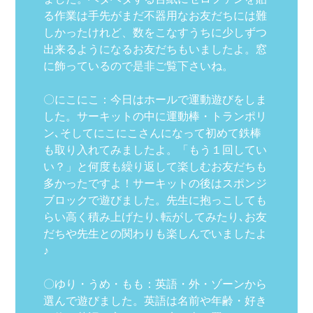
る作業は手先がまだ不器用なお友だちには難
しかったけれど、数をこなすうちに少しずつ
出来るようになるお友だちもいましたよ。窓
に飾っているので是非ご覧下さいね。
〇にこにこ：今日はホールで運動遊びをしま
した。サーキットの中に運動棒・トランポリ
ン､そしてにこにこさんになって初めて鉄棒
も取り入れてみましたよ。「もう１回してい
い？」と何度も繰り返して楽しむお友だちも
多かったですよ！サーキットの後はスポンジ
ブロックで遊びました。先生に抱っこしても
らい高く積み上げたり､転がしてみたり､お友
だちや先生との関わりも楽しんでいましたよ
♪
〇ゆり・うめ・もも：英語・外・ゾーンから
選んで遊びました。英語は名前や年齢・好き