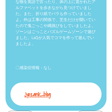
な物を英語で言ったり、床の上に置かれたア
ルファベットを歩きながら見つけていまし
た。また、折り紙でバラも作っていました
よ。外は工事の関係で、芝生だけが開いてい
たので鬼ごっこや縄跳びをしていましたよ。
ゾーンはごっことパズルゲームゾーンで遊び
ました。LaQが人気でコマを作って遊んでい
ましたよ。
〇感染症情報：なし
Jyozank_blog