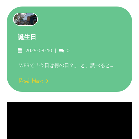
誕生日
Posted
Comments
2025-03-10
0
on
WEBで「今日は何の日？」 と、調べると...
Read More