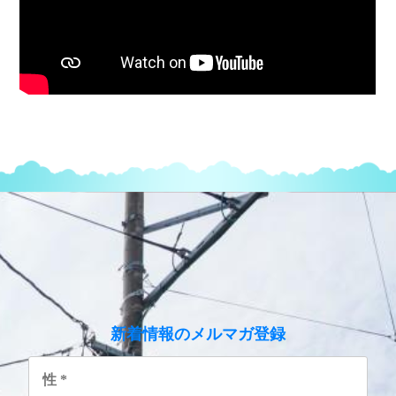
のメルマガ登録
新着情報
性
*