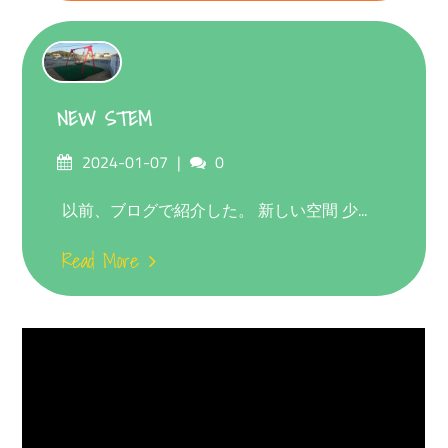
NEW STEM
Posted
Comments
2024-01-07
0
on
以前、ブログで紹介した。 新しい空間 少...
Read More