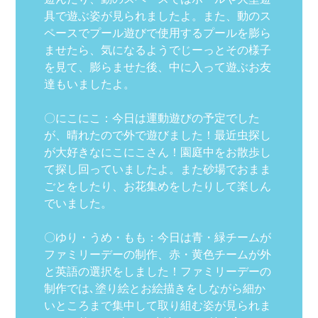
具で遊ぶ姿が見られましたよ。また、動のス
ペースでプール遊びで使用するプールを膨ら
ませたら、気になるようでじーっとその様子
を見て、膨らませた後、中に入って遊ぶお友
達もいましたよ。
〇にこにこ：今日は運動遊びの予定でした
が、晴れたので外で遊びました！最近虫探し
が大好きなにこにこさん！園庭中をお散歩し
て探し回っていましたよ。また砂場でおまま
ごとをしたり、お花集めをしたりして楽しん
でいました。
〇ゆり・うめ・もも：今日は青・緑チームが
ファミリーデーの制作、赤・黄色チームが外
と英語の選択をしました！ファミリーデーの
制作では､塗り絵とお絵描きをしながら細か
いところまで集中して取り組む姿が見られま