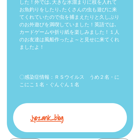
した！外では､大きな水溜まりに枝を入れて
お魚釣りをしたり､たくさんの虫も遊びに来
てくれていたので虫を捕まえたりと久しぶり
のお外遊びを満喫していました！英語では､
カードゲームや折り紙を楽しみました！１人
のお友達は風船作ったよ～と見せに来てくれ
ましたよ！
〇感染症情報：ＲＳウイルス うめ２名・に
こにこ１名・ぐんぐん１名
Jyozank_blog