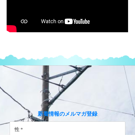
のメルマガ登録
新着情報
性
*