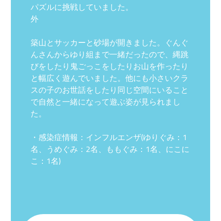
パズルに挑戦していました。
外
築山とサッカーと砂場が開きました。ぐんぐ
んさんからゆり組まで一緒だったので、縄跳
びをしたり鬼ごっこをしたりお山を作ったり
と幅広く遊んでいました。他にも小さいクラ
スの子のお世話をしたり同じ空間にいること
で自然と一緒になって遊ぶ姿が見られまし
た。
・感染症情報：インフルエンザ(ゆりぐみ：1
名、うめぐみ：2名、ももぐみ：1名、にこに
こ：1名)