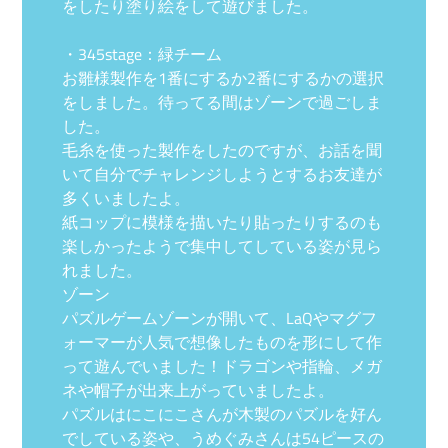
をしたり塗り絵をして遊びました。
・345stage：緑チーム
お雛様製作を1番にするか2番にするかの選択
をしました。待ってる間はゾーンで過ごしま
した。
毛糸を使った製作をしたのですが、お話を聞
いて自分でチャレンジしようとするお友達が
多くいましたよ。
紙コップに模様を描いたり貼ったりするのも
楽しかったようで集中してしている姿が見ら
れました。
ゾーン
パズルゲームゾーンが開いて、LaQやマグフ
ォーマーが人気で想像したものを形にして作
って遊んでいました！ドラゴンや指輪、メガ
ネや帽子が出来上がっていましたよ。
パズルはにこにこさんが木製のパズルを好ん
でしている姿や、うめぐみさんは54ピースの