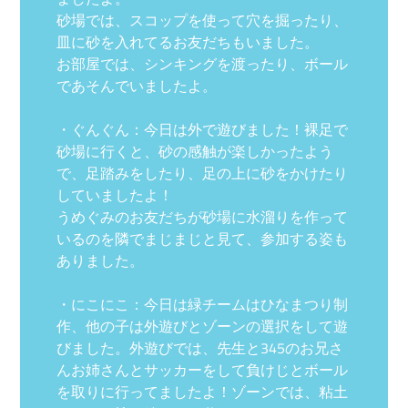
砂場では、スコップを使って穴を掘ったり、
皿に砂を入れてるお友だちもいました。
お部屋では、シンキングを渡ったり、ボール
であそんでいましたよ。
・ぐんぐん：今日は外で遊びました！裸足で
砂場に行くと、砂の感触が楽しかったよう
で、足踏みをしたり、足の上に砂をかけたり
していましたよ！
うめぐみのお友だちが砂場に水溜りを作って
いるのを隣でまじまじと見て、参加する姿も
ありました。
・にこにこ：今日は緑チームはひなまつり制
作、他の子は外遊びとゾーンの選択をして遊
びました。外遊びでは、先生と345のお兄さ
んお姉さんとサッカーをして負けじとボール
を取りに行ってましたよ！ゾーンでは、粘土