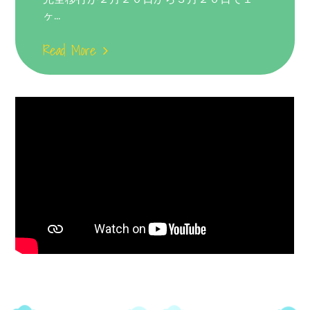
ヶ...
Read More