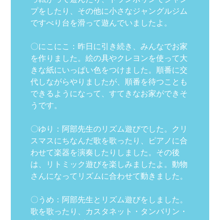
プをしたり、その他に小さなジャングルジム
ですべり台を滑って遊んでいましたよ。
〇にこにこ：昨日に引き続き、みんなでお家
を作りました。絵の具やクレヨンを使って大
きな紙にいっぱい色をつけました。順番に交
代しながらやりましたが、順番を待つことも
できるようになって、すてきなお家ができそ
うです。
〇ゆり：阿部先生のリズム遊びでした。クリ
スマスにちなんだ歌を歌ったり、ピアノに合
わせて楽器を演奏したりしました。その後
は、リトミック遊びを楽しみましたよ。動物
さんになってリズムに合わせて動きました。
〇うめ：阿部先生とリズム遊びをしました。
歌を歌ったり、カスタネット・タンバリン・