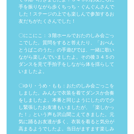
手を振りながら歩くちっち・ぐんぐんさんで
した！ステージの上でも楽しんで参加するお
友だちがたくさんでした！
〇にこにこ：３階ホールでおたのしみ会ごっ
こでした。質問をすると答えたり、「おべん
とうばこのうた」の手遊びでは、一緒に歌い
ながら楽しんでいましたよ。その後３４５の
ダンスを見て手拍子をしながら体を揺らして
いましたよ。
〇ゆり・うめ・もも：おたのしみ会ごっこを
しました。みんなで衣装を着てダンスか合奏
をしましたよ。本番と同じようにしたので少
し緊張したお友達もいましたが、「楽しかっ
た！」という声も沢山聞こえてきました。元
気に踊るお友達が多く、衣装を着ると気分が
高まるようでしたよ。当日がますます楽しみ