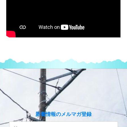
のメルマガ登録
新着情報
性