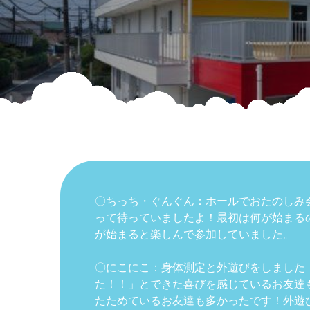
〇ちっち・ぐんぐん：ホールでおたのしみ
って待っていましたよ！最初は何が始まる
が始まると楽しんで参加していました。
〇にこにこ：身体測定と外遊びをしました
た！！」とできた喜びを感じているお友達
たためているお友達も多かったです！外遊