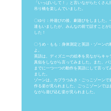
「いっぱいして！」と言いながらたくさん
吊り橋を楽しんでいました。
〇ゆり：外遊びの後、劇遊びをしました。
達もいましたが、みんなの前で話すことが
した！
〇うめ・もも：身体測定と英語・ゾーンの
よ。
英語は、ディズニーの絵本を見ながらキャ
真似をしながら言ってみました。また、パ
までに一つ一つの動作を英語にして言って
ました。
ゾーンは、カプラつみき・ごっこゾーンで
作る姿が見られました。ごっこゾーンでは
ながら遊び込む姿が見られました。