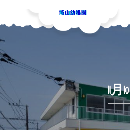
Skip
to
content
城山幼稚園
11