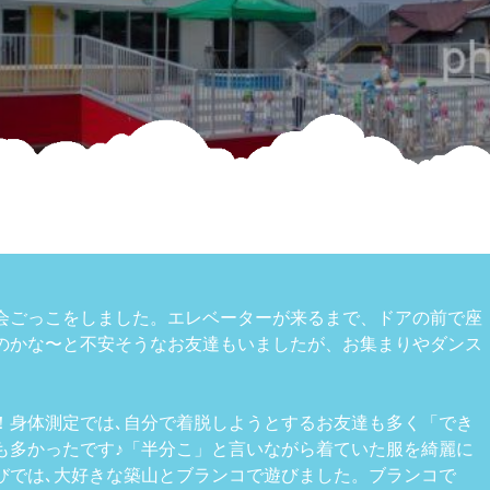
会ごっこをしました。エレベーターが来るまで、ドアの前で座
のかな〜と不安そうなお友達もいましたが、お集まりやダンス
！身体測定では､自分で着脱しようとするお友達も多く「でき
も多かったです♪「半分こ」と言いながら着ていた服を綺麗に
びでは､大好きな築山とブランコで遊びました。ブランコで