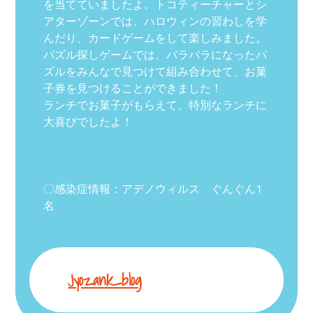
を当てていましたよ。トコティーチャーとシ
アターゾーンでは、ハロウィンの習わしを学
んだり、カードゲームをして楽しみました。
パズル探しゲームでは、バラバラになったパ
ズルをみんなで見つけて組み合わせて、お菓
子券を見つけることができました！
ランチでお菓子がもらえて、特別なランチに
大喜びでしたよ！
〇感染症情報：アデノウィルス ぐんぐん1
名
Jyozank_blog