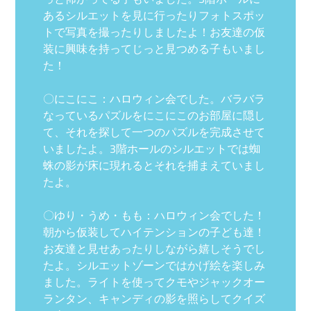
あるシルエットを見に行ったりフォトスポッ
トで写真を撮ったりしましたよ！お友達の仮
装に興味を持ってじっと見つめる子もいまし
た！
〇にこにこ：ハロウィン会でした。バラバラ
なっているパズルをにこにこのお部屋に隠し
て、それを探して一つのパズルを完成させて
いましたよ。3階ホールのシルエットでは蜘
蛛の影が床に現れるとそれを捕まえていまし
たよ。
〇ゆり・うめ・もも：ハロウィン会でした！
朝から仮装してハイテンションの子ども達！
お友達と見せあったりしながら嬉しそうでし
たよ。シルエットゾーンではかげ絵を楽しみ
ました。ライトを使ってクモやジャックオー
ランタン、キャンディの影を照らしてクイズ