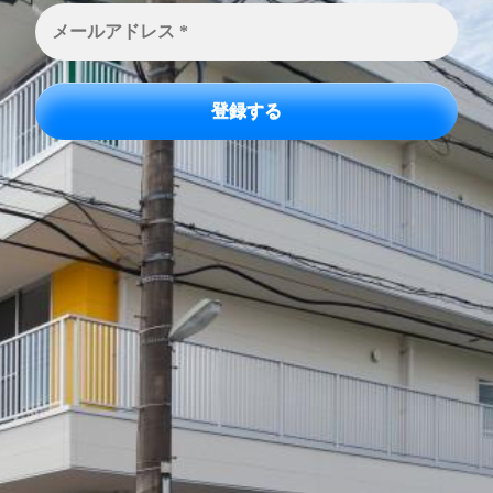
メ
ー
ル
ア
ド
レ
ス
*