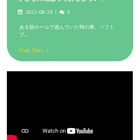
Posted
Comments
2022-08-29
0
on
ある朝ホールで遊んでいた時の事。ソフト
ブ...
Read More