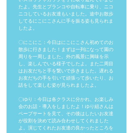
たよ。先生とブランコや自転車に乗り、ニコ
ニコしているお友達もいました。途中お散歩
してるにこにこさんに手を振る姿も見られま
したよ。
〇にこにこ：今日はにこにこさん初めてのお
散歩に行きました！まずは一列になって園の
周りを一周しました。外の風景に興味を示
し、楽しんでいる様子でしたよ。また二周目
はお友だちと手を繋いで歩きました。遅れる
お友だちの手を引いて頑張って歩いたり、お
話をして楽しむ姿が見られましたよ。
〇ゆり：今日は各クラスに分かれ、お楽しみ
会のお話・導入をしましたよ！ゆり組さんは
ペープサートを見て、その後はしたいお友達
が役割を決めて読み合わせしてくれました
よ。演じてくれたお友達の良かったところを