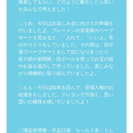
発表してもらい、どのように劇をしたら良い
かみんなで考えました！
〇うめ：今日はお楽しみ会に向けての準備を
行いましたよ。ブレーメンの音楽隊のペープ
サートを見せると、「入れて」「いいよ」等
のやりとりをしていました。その後は、自分
達でペープサートをして役になりきったり、
折り紙や新聞紙・段ボールを使ってお宝の箱
やお金を協力して作っていました。楽しみな
がら積極的に取り組んでいましたよ。
〇もも：今日は絵本を読んで、登場人物のお
絵描きをしました。クレヨンで力強く、思い
思いの模様を描いていましたよ！
〇感染症情報：手足口病 ちっち２名・ぐん