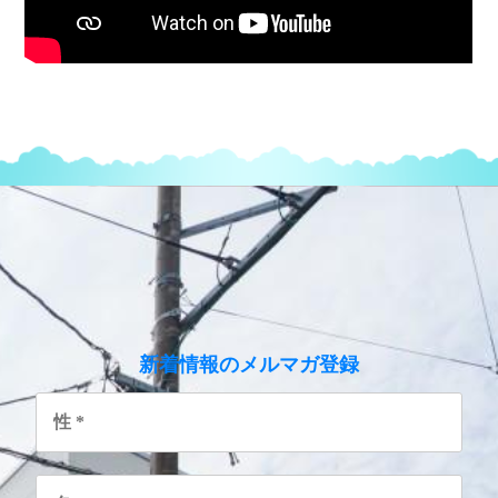
のメルマガ登録
新着情報
性
*
名