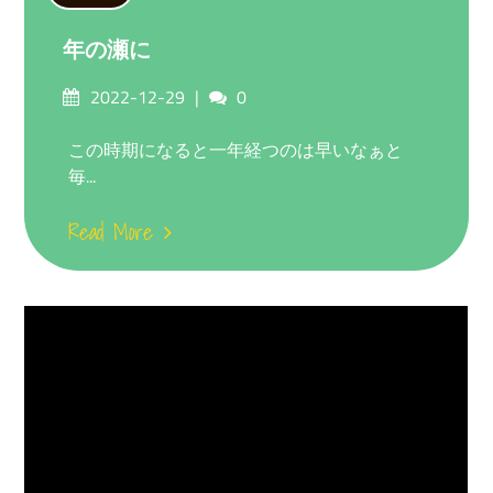
年の瀬に
Posted
Comments
2022-12-29
0
on
この時期になると一年経つのは早いなぁと
毎...
Read More