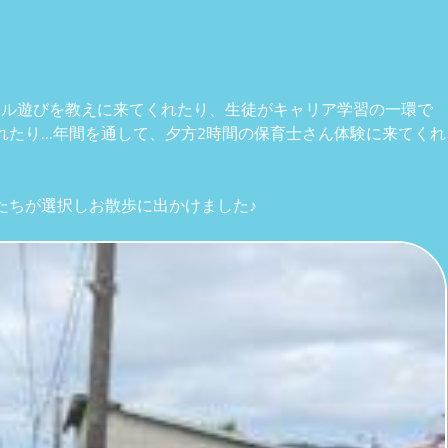
。
ール遊びを教えに来てくれたり、生徒がキャリア学習の一環で
れたり…年間を通して、夕方2時間の保育士さん体験に来てくれ
たちが選択しお散歩に出かけました♪