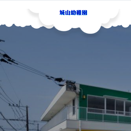
Skip
to
content
城山幼稚園