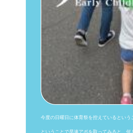
今度の日曜日に体育祭を控えているという
ということで早速アポを取ってみると、何