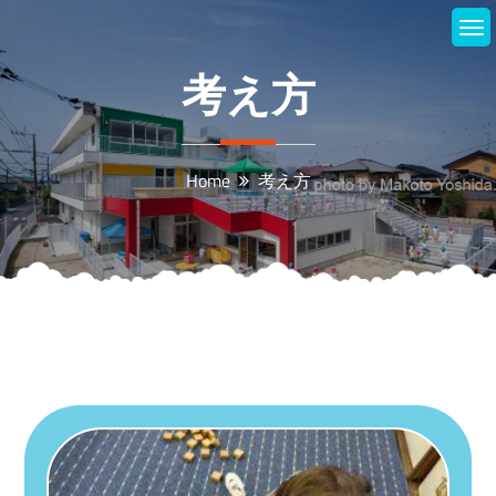
Skip
to
content
考え方
Home
考え方