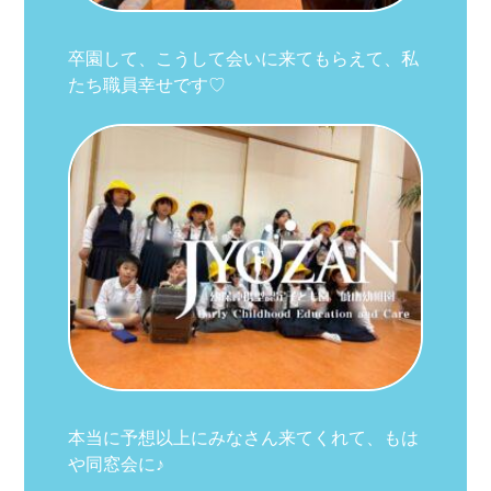
卒園して、こうして会いに来てもらえて、私
たち職員幸せです♡
本当に予想以上にみなさん来てくれて、もは
や同窓会に♪