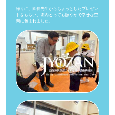
帰りに、園長先生からちょっとしたプレゼン
トをもらい、園内とっても賑やかで幸せな空
間に包まれました。