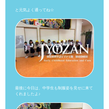
と元気よく通ってね☆
最後に今日は、中学生も制服姿を見せに来て
くれましたよ♪