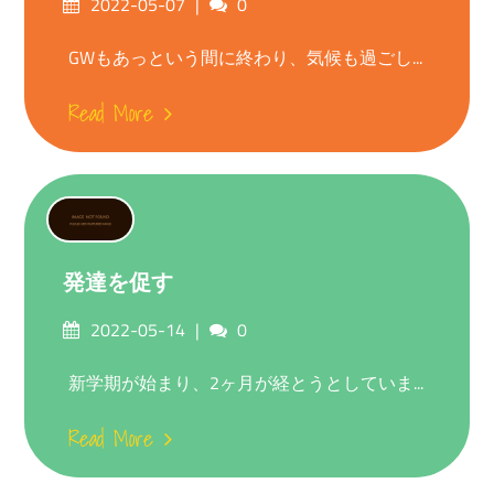
Posted
Comments
2022-05-07
0
on
GWもあっという間に終わり、気候も過ごし...
Read More
発達を促す
Posted
Comments
2022-05-14
0
on
新学期が始まり、2ヶ月が経とうとしていま...
Read More