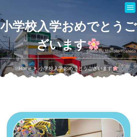
Skip
to
content
小学校入学おめでとうご
ざいます
Home
小学校入学おめでとうございます