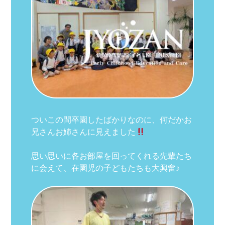
ついこの間卒園したばかりなのに、何だかお
兄さんお姉さんに見えました
思い思いに各お部屋を回ってくれる先輩たち
に会えて、在園児の子どもたちも大興奮♪