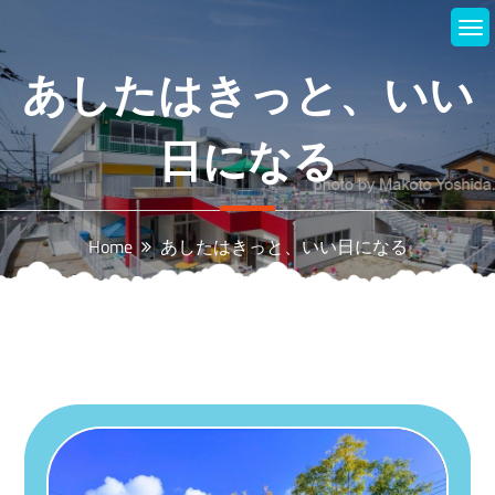
Skip
to
content
あしたはきっと、いい
日になる
Home
あしたはきっと、いい日になる