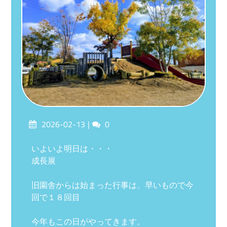
Posted
Comments
2026-02-13
0
on
いよいよ明日は・・・
成長展
旧園舎からは始まった行事は、早いもので今
回で１８回目
今年もこの日がやってきます。