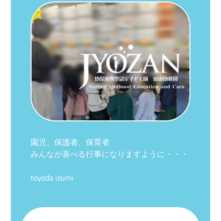
園児、保護者、保育者
みんなが喜べる行事になりますように・・・
toyoda izumi