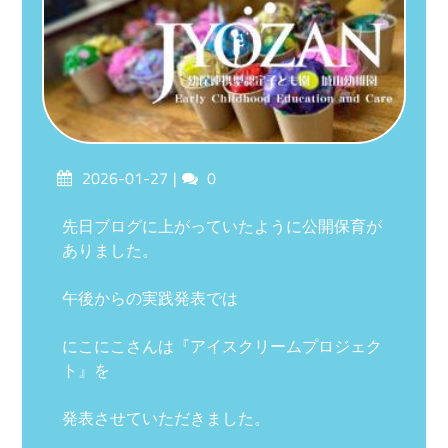
Posted
Comments
2026-01-27
0
on
先日ブログに上がっていたように公開保育が
ありました。
午後からの実践発表では
にこにこさんは『アイスクリームプロジェク
ト』を
発表させていただきました。