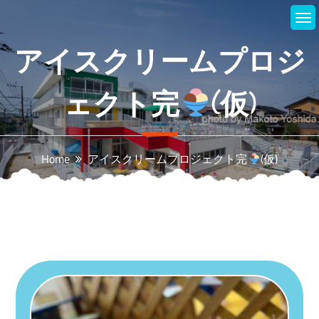
Skip
to
content
アイスクリームプロジ
ェクト完
(仮)
Home
アイスクリームプロジェクト完
(仮)