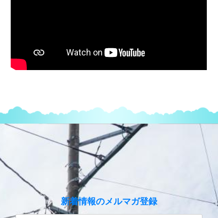
のメルマガ登録
新着情報
性