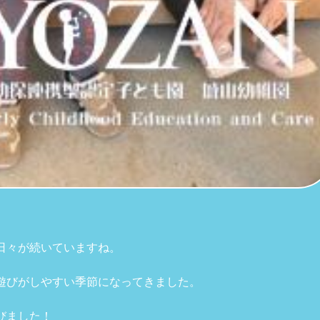
日々が続いていますね。
遊びがしやすい季節になってきました。
びました！