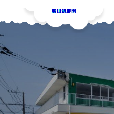
Skip
to
content
城山幼稚園