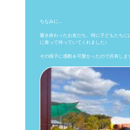
ちなみに…
履き終わったお友だち。特に子どもたちに
に座って待っていてくれました♪
その様子に感動＆可愛かったので共有しま