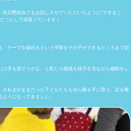
、先日懇談会でもお話しさせていただいたように“できるこ
ひとつとして頑張っています！
る、テープを留めるという手順をその子ができるところまで頑
だけ手を貸そうかな、と私たち職員も様子を見ながら補助をし
、されるがままだった子どもたちも自ら靴を手に取り、足を靴
るようになってきました。