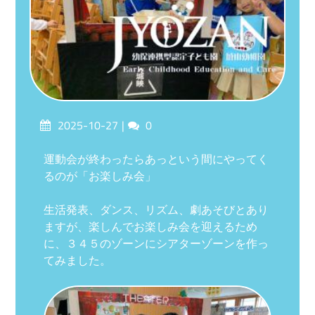
Posted
Comments
2025-10-27
0
on
運動会が終わったらあっという間にやってく
るのが「お楽しみ会」
生活発表、ダンス、リズム、劇あそびとあり
ますが、楽しんでお楽しみ会を迎えるため
に、３４５のゾーンにシアターゾーンを作っ
てみました。