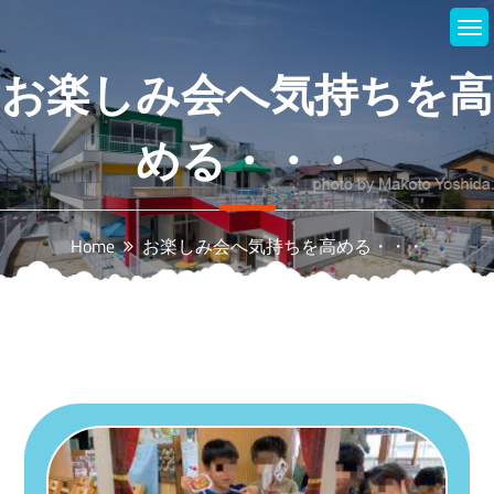
Skip
to
content
お楽しみ会へ気持ちを高
める・・・
Home
お楽しみ会へ気持ちを高める・・・