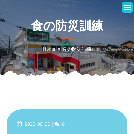
Skip
to
content
食の防災訓練
Home
食の防災訓練
Posted
Comments
2025-09-20
0
on