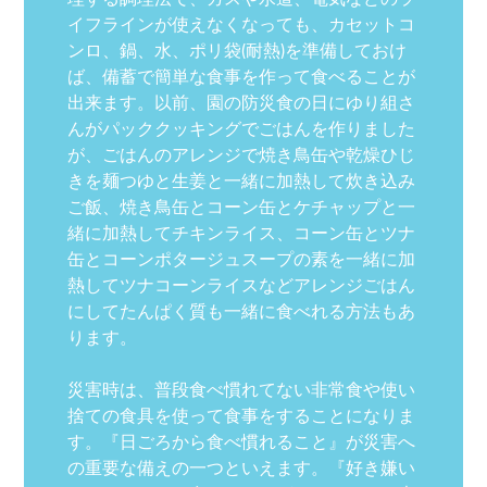
イフラインが使えなくなっても、カセットコ
ンロ、鍋、水、ポリ袋(耐熱)を準備しておけ
ば、備蓄で簡単な食事を作って食べることが
出来ます。以前、園の防災食の日にゆり組さ
んがパッククッキングでごはんを作りました
が、ごはんのアレンジで焼き鳥缶や乾燥ひじ
きを麺つゆと生姜と一緒に加熱して炊き込み
ご飯、焼き鳥缶とコーン缶とケチャップと一
緒に加熱してチキンライス、コーン缶とツナ
缶とコーンポタージュスープの素を一緒に加
熱してツナコーンライスなどアレンジごはん
にしてたんぱく質も一緒に食べれる方法もあ
ります。
災害時は、普段食べ慣れてない非常食や使い
捨ての食具を使って食事をすることになりま
す。『日ごろから食べ慣れること』が災害へ
の重要な備えの一つといえます。『好き嫌い