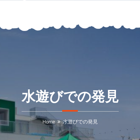
水遊びでの発見
Home
水遊びでの発見