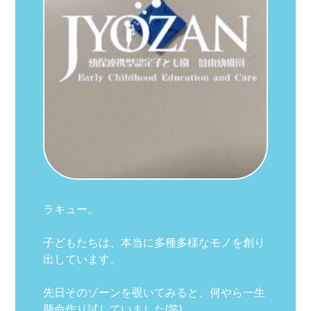
ラキュー。
子どもたちは、本当に多種多様なモノを創り
出しています。
先日そのゾーンを覗いてみると、何やら一生
懸命作り試していました(笑)