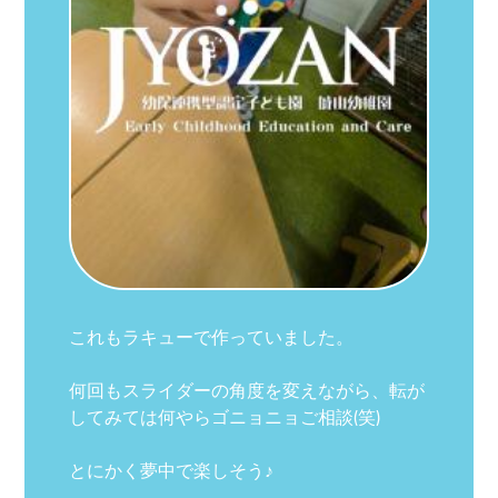
これもラキューで作っていました。
何回もスライダーの角度を変えながら、転が
してみては何やらゴニョニョご相談(笑)
とにかく夢中で楽しそう♪