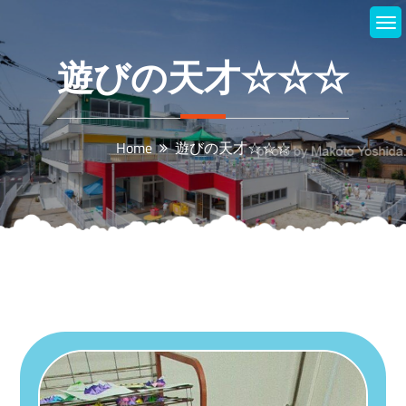
Skip
to
content
遊びの天才☆☆☆
Home
遊びの天才☆☆☆