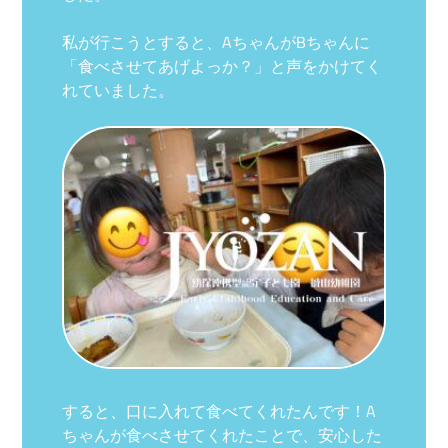
私が行こうとすると、AちゃんがBち
ゃんに
「食べさせてあげよっか？」と声をかけてく
れていました。
すると、口に入れて
食べてくれたんです！A
ちゃんが食べさせてくれたことで、安心した