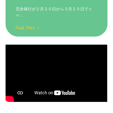
on
完全移行が２月２０日から３月２０日で１
ヶ...
Read More