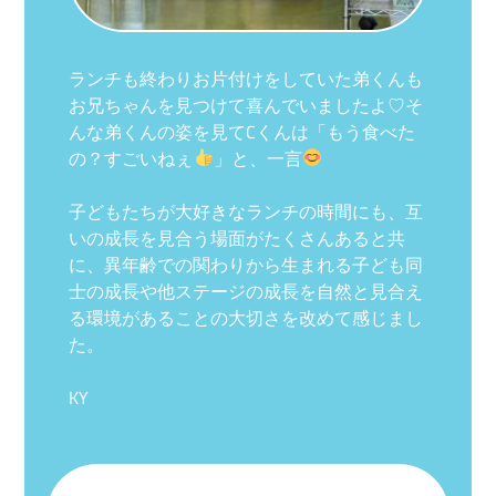
ランチも終わりお片付けをしてい
た弟くんも
お兄ちゃんを見つけて喜んでいましたよ♡そ
んな弟くんの姿を見てCくんは「もう食べた
の？すごいねぇ
」と、一言
子どもたちが大好きなランチの時間にも、互
いの成長を見合う場面がたくさんあると共
に、異年齢での関わりから生まれる子ども同
士の成長や他ステージの成長を自然と見合え
る環境があることの大切さを改めて感じまし
た。
KY