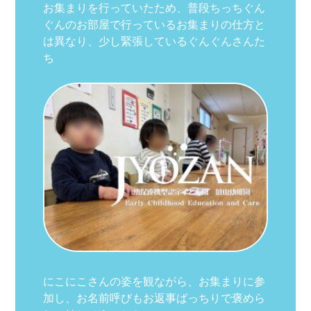
お集まりを行っていたため、普段ちっちぐん
ぐんのお部屋で行っているお集まりの仕方と
は異なり、少し緊張しているぐんぐんさんた
ち
にこにこさんの姿を観ながら、お集まりに参
加し、お名前呼びもお返事ばっちりで褒めら