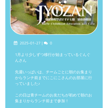
Posted
Comments
2025-01-27
0
on
1月より少しずつ移行が始まっているぐんぐ
んさん
先週いっぱいは、チームごとに朝のお集まり
からランチ前までにこにこさんのお部屋に行
っていました♪
この日は青チームのお友だちが初めて朝のお
集まりからランチ前まで参加！