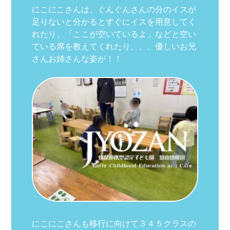
にこにこさんは、ぐんぐんさんの分のイスが
足りないと分かるとすぐにイスを用意してく
れたり、「ここが空いているよ」などと空い
ている席を教えてくれたり、、、優しいお兄
さんお姉さんな姿が！！
にこにこさんも移行に向けて３４５クラスの