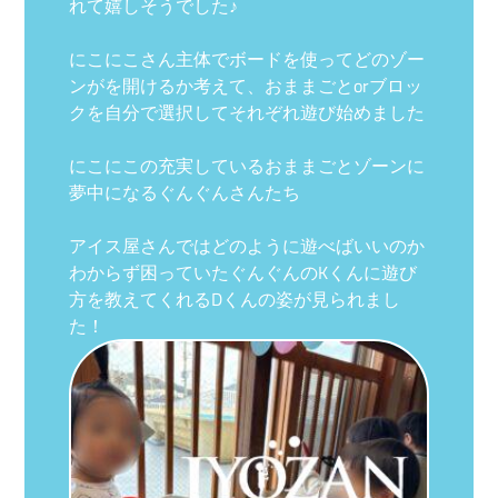
れて嬉しそうでした♪
にこにこさん主体でボードを使ってどのゾー
ンがを開けるか考えて、おままごとorブロッ
クを自分で選択してそれぞれ遊び始めました
にこにこの充実しているおままごとゾーンに
夢中になるぐんぐんさんたち
アイス屋さんではどのように遊べばいいのか
わからず困っていたぐんぐんのKくんに遊び
方を教えてくれるDくんの姿が見られまし
た！