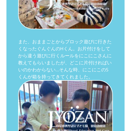
また、おままごとからブロック遊びに行きた
くなったぐんぐんのHくん。お片付けをして
から違う遊びに行くルールをにこにこさんに
教えてもらいましたが、どこに片付ければい
いのかわからない…そんな時、にこにこのS
くんが箱を持ってきてくれました。