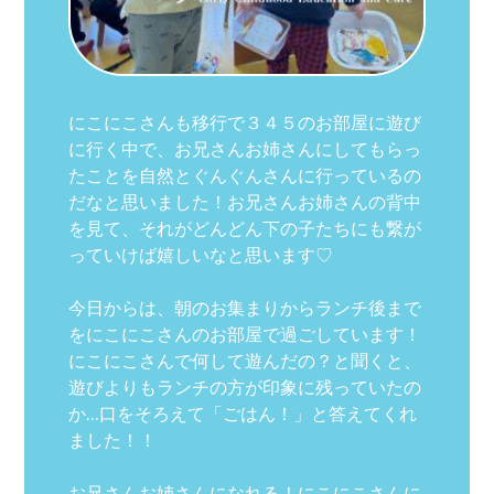
にこにこさんも移行で３４５のお部屋に遊び
に行く中で、お兄さんお姉さんにしてもらっ
たことを自然とぐんぐんさんに行っているの
だなと思いました！お兄さんお姉さんの背中
を見て、それがどんどん下の子たちにも繋が
っていけば嬉しいなと思います♡
今日からは、朝のお集まりからランチ後まで
をにこにこさんのお部屋で過ごしています！
にこにこさんで何して遊んだの？と聞くと、
遊びよりもランチの方が印象に残っていたの
か…口をそろえて「ごはん！」と答えてくれ
ました！！
お兄さんお姉さんになれる！にこにこさんに