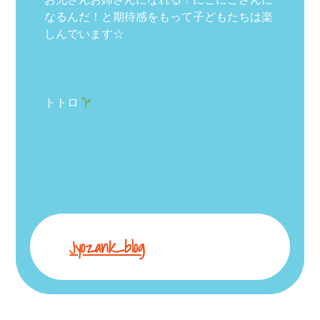
なるんだ！と期待感をもって子どもたちは楽
しんでいます☆
トトロ
Jyozank_blog