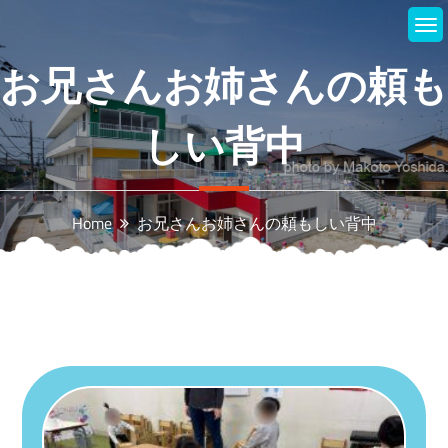
Skip
to
content
お兄さんお姉さんの頼も
しい背中
Home
お兄さんお姉さんの頼もしい背中