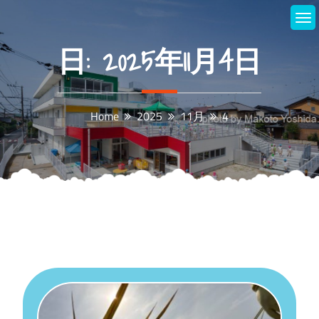
Skip
to
content
日:
2025年11月4日
Home
2025
11月
4