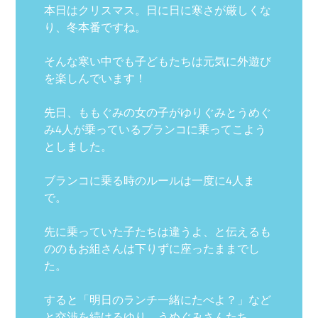
本日はクリスマス。日に日に寒さが厳しくな
り、冬本番ですね。
そんな寒い中でも子どもたちは元気に外遊び
を楽しんでいます！
先日、ももぐみの女の子がゆりぐみとうめぐ
み4人が乗っているブランコに乗ってこよう
としました。
ブランコに乗る時のルールは一度に4人ま
で。
先に乗っていた子たちは違うよ、と伝えるも
ののもお組さんは下りずに座ったままでし
た。
すると「明日のランチ一緒にたべよ？」など
と交渉を続けるゆり、うめぐみさんたち。