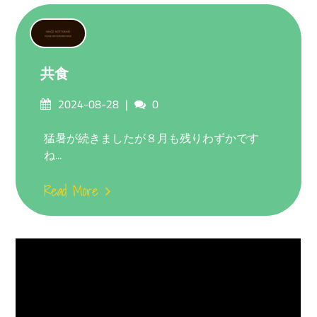
共食
Posted
Comments
2024-08-28
0
on
猛暑が続きましたが８月も残りわずかです
ね...
Read More