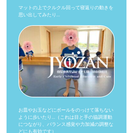
マットの上でクルクル回って寝返りの動きを
思い出してみたり…
お皿やお玉などにボールをのっけて落ちない
ように歩いたり…（これは目と手の協調運動
につながり、バランス感覚や力加減の調整な
どにも有効です）