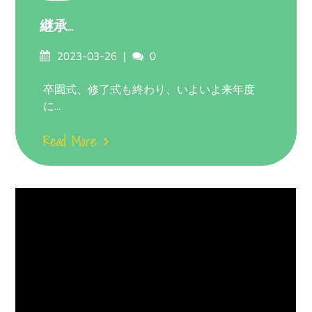
継承…
Posted
Comments
2023-03-26
0
on
卒園式、修了式も終わり、いよいよ来年度
に...
Read More