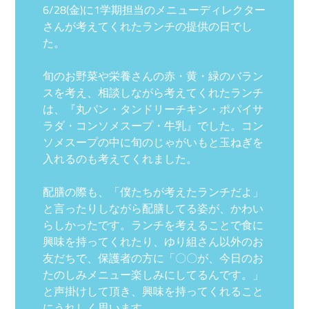
6/28(金)に1学期担当のメニューディレクター
さんが考えてくれたランチの提供の日でし
た。
旬のお野菜や栄養さんの赤・黄・緑のバラン
スを考え、相談しながら考えてくれたランチ
は、『丸パン・タンドリーチキン・ポパイサ
ラダ・コンソメスープ・牛乳』でした。コン
ソメスープの中に旬のじゃがいもと玉ねぎを
入れるのも考えてくれました。
配膳の際も、「僕たちが考えたランチだよ」
と言ったりしながら配膳してる姿が、かわい
らしかったです。ランチを考えることで食に
興味を持ってくれたり、ゆり組さん以外のお
友だちで、保護者の方に「〇〇が、今日のお
たのしみメニュー楽しみにしてるんです。」
と声掛けして頂き、興味を持ってくれること
にうれしく思います。