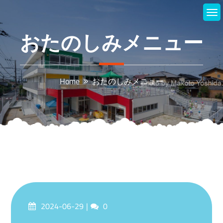
Skip
to
content
おたのしみメニュー
Home
おたのしみメニュー
Posted
Comments
2024-06-29
0
on