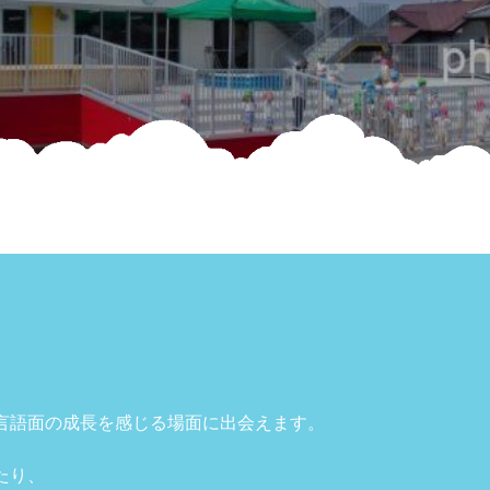
言語面の成長を感じる場面に出会えます。
たり、