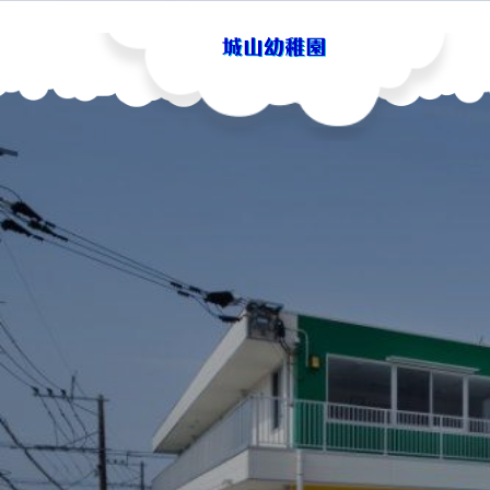
Skip
to
content
城山幼稚園