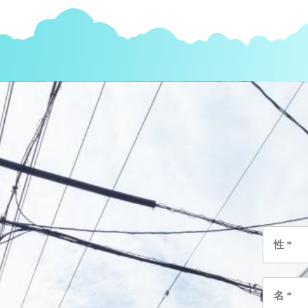
性
*
名
*