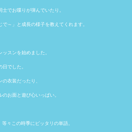
同士でお喋りが弾んでいたり。
じで～」と成長の様子を教えてくれます。
、
レッスンを始めました。
の日でした。
ンの衣装だったり、
ルのお面と遊び心いっぱい。
la（傘）等々この時季にピッタリの単語。