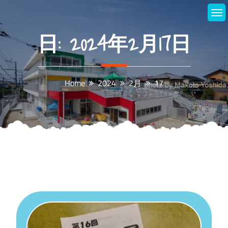
Skip
to
content
日:
2024年2月17日
Home
2024
2月
17