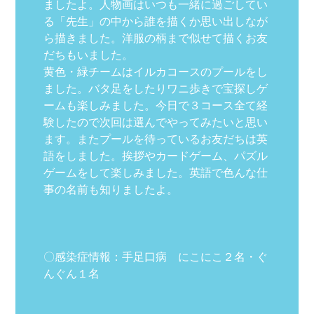
ましたよ。人物画はいつも一緒に過ごしてい
る「先生」の中から誰を描くか思い出しなが
ら描きました。洋服の柄まで似せて描くお友
だちもいました。
黄色・緑チームはイルカコースのプールをし
ました。バタ足をしたりワニ歩きで宝探しゲ
ームも楽しみました。今日で３コース全て経
験したので次回は選んでやってみたいと思い
ます。またプールを待っているお友だちは英
語をしました。挨拶やカードゲーム、パズル
ゲームをして楽しみました。英語で色んな仕
事の名前も知りましたよ。
〇感染症情報：手足口病 にこにこ２名・ぐ
んぐん１名