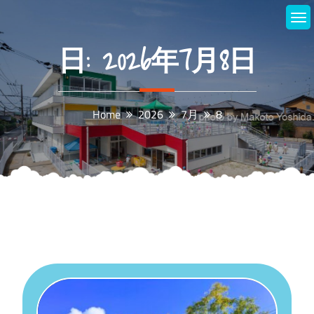
Skip
to
content
日:
2026年7月8日
Home
2026
7月
8