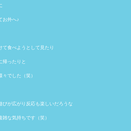
に
てお外へ♪
けて食べようとして見たり
に帰ったりと
様々でした（笑）
遊びが広がり反応も楽しいだろうな
複雑な気持ちです（笑）