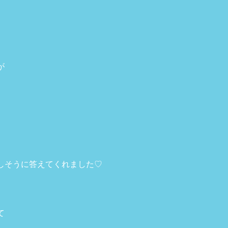
が
しそうに答えてくれました♡
て