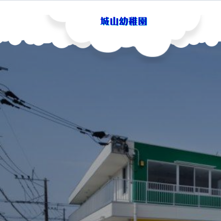
Skip
to
content
城山幼稚園