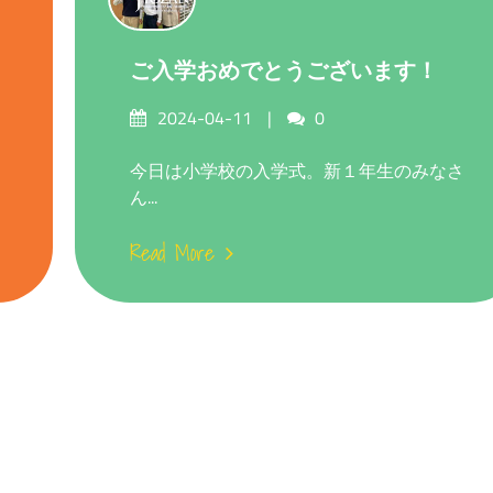
ご入学おめでとうございます！
Posted
Comments
2024-04-11
0
on
今日は小学校の入学式。新１年生のみなさ
ん...
Read More