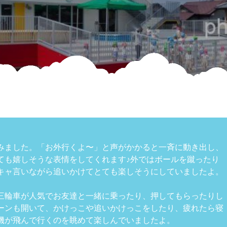
みました。「お外行くよ〜」と声がかかると一斉に動き出し、
ても嬉しそうな表情をしてくれます♪外ではボールを蹴ったり
キャ言いながら追いかけてとても楽しそうにしていましたよ。
三輪車が人気でお友達と一緒に乗ったり、押してもらったりし
ーンも開いて、かけっこや追いかけっこをしたり、疲れたら寝
機が飛んで行くのを眺めて楽しんでいましたよ。