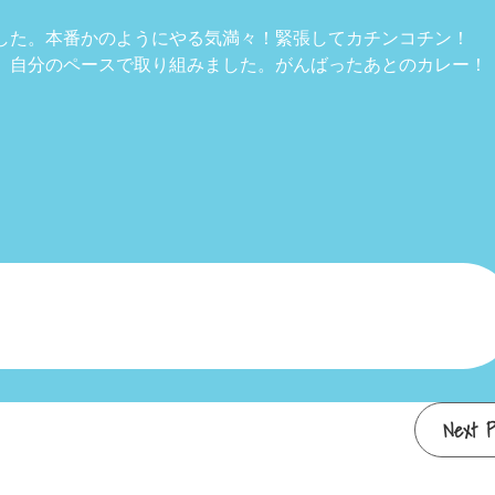
した。本番かのようにやる気満々！緊張してカチンコチン！
、自分のペースで取り組みました。がんばったあとのカレー！
Next P