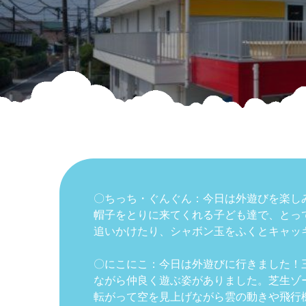
〇ちっち・ぐんぐん：今日は外遊びを楽し
帽子をとりに来てくれる子ども達で、とっ
追いかけたり、シャボン玉をふくとキャッ
〇にこにこ：今日は外遊びに行きました！
ながら仲良く遊ぶ姿がありました。芝生ゾ
転がって空を見上げながら雲の動きや飛行