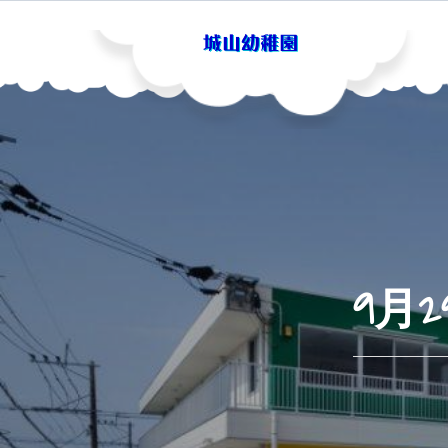
Skip
to
content
城山幼稚園
9月