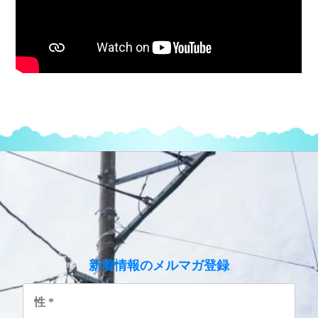
のメルマガ登録
新着情報
性
*