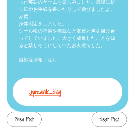
った英語のゲームを楽しみました。最後に折
り紙やお手紙を書いたりして遊びましたよ。
赤黄
身体測定をしました。
シール帳の準備や着脱など友達と声を掛け合
ってしていました。大きく成長したことを知
ると嬉しそうにしていたお友達でした。
感染症情報：なし
Jyozank_blog
Continue
Prev Post
Next Post