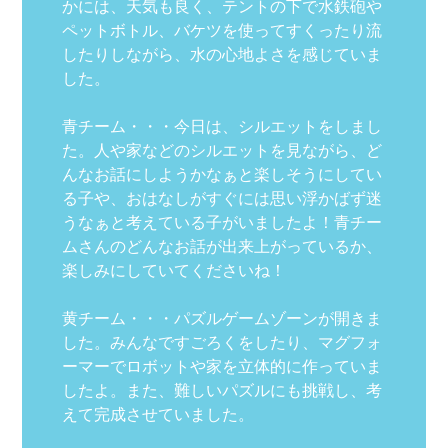
かには、天気も良く、テントの下で水鉄砲や
ペットボトル、バケツを使ってすくったり流
したりしながら、水の心地よさを感じていま
した。
青チーム・・・今日は、シルエットをしまし
た。人や家などのシルエットを見ながら、ど
んなお話にしようかなぁと楽しそうにしてい
る子や、おはなしがすぐには思い浮かばず迷
うなぁと考えている子がいましたよ！青チー
ムさんのどんなお話が出来上がっているか、
楽しみにしていてくださいね！
黄チーム・・・パズルゲームゾーンが開きま
した。みんなですごろくをしたり、マグフォ
ーマーでロボットや家を立体的に作っていま
したよ。また、難しいパズルにも挑戦し、考
えて完成させていました。