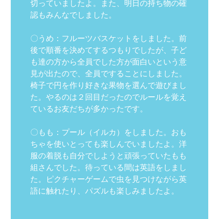
切っていましたよ。また、明日の持ち物の確
認もみんなでしました。
〇うめ：フルーツバスケットをしました。前
後で順番を決めてするつもりでしたが、子ど
も達の方から全員でした方が面白いという意
見が出たので、全員ですることにしました。
椅子で円を作り好きな果物を選んで遊びまし
た。やるのは２回目だったのでルールを覚え
ているお友だちが多かったです。
〇もも：プール（イルカ）をしました。おも
ちゃを使いとっても楽しんでいましたよ。洋
服の着脱も自分でしようと頑張っていたもも
組さんでした。待っている間は英語をしまし
た。ピクチャーゲームで虫を見つけながら英
語に触れたり、パズルも楽しみましたよ。