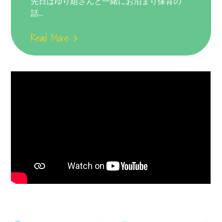
先日はゆり組さんと一緒にお泊まり保育の
話...
Read More