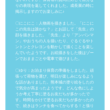
りの表現を返してくれました。成長展の時に
掲示しますのでお楽しみに♪
〇にこにこ：人物画を描きました。「にこに
この先生は誰かな？」とお話して「先生」の
顔を描きました。「先生」より「アンパンマ
ン」やおうちの人を描いたり、ぐるぐるやト
ントンとクレヨンを動かして描くことを楽し
んでいたようです。お絵描きをした後はゾー
ンでおままごとや電車で遊びました。
〇ゆり：お泊まり保育の準備をしました。頑
張って荷物を運び、明日が楽しみになるよう
な話がありました。熊本城の塗り絵をしたの
で気分が高まったようです。どんな色にしよ
うか考え丁寧に塗るお友だちが多かったで
す。時間をかけて塗るお友だちが多かったの
で、続きはランチを食べてからする！と張り