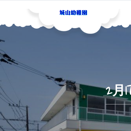
Skip
to
content
城山幼稚園
2月