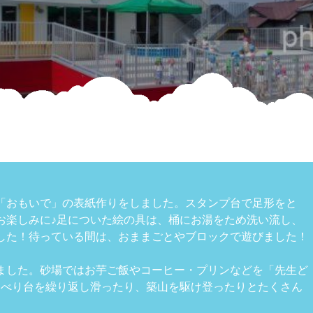
「おもいで」の表紙作りをしました。スタンプ台で足形をと
お楽しみに♪足についた絵の具は、桶にお湯をため洗い流し、
した！待っている間は、おままごとやブロックで遊びました！
ました。砂場ではお芋ご飯やコーヒー・プリンなどを「先生ど
すべり台を繰り返し滑ったり、築山を駆け登ったりとたくさん