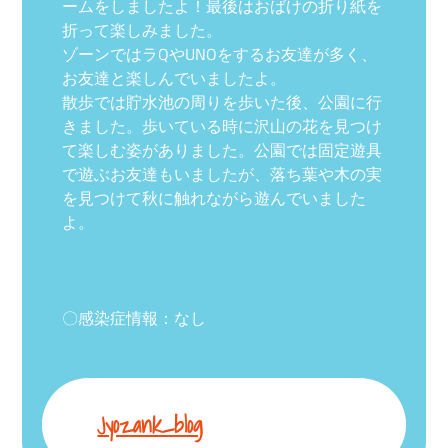
ームをしましたよ！最後はおばけの折り紙を
折って楽しみました。
ゾーンではラQやUNOをするお友達が多く、
お友達と楽しんでいましたよ。
散歩では貯水池の周りを歩いた後、公園に行
きました。歩いている時に沢山の花を見つけ
て楽しむ姿がありました。公園では固定遊具
で遊ぶお友達もいましたが、落ち葉や木の実
を見つけて秋に触れながら遊んでいました
よ。
〇感染症情報：なし
Jyozank_blog