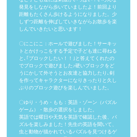
発見をしながら歩いていましたよ！前回より
距離もたくさん歩けるようになりました。少
しずつ距離を伸ばしていきながらお散歩を楽
しんでいきたいと思います！
〇にこにこ：ホールで遊びました！サーキッ
トとかけっこをする予定で子ども達に尋ねる
と､｢ブロックしたい！！｣と答えてくれたの
でブロックで遊びました♪硬いブロックをど
うにかして外そうとお友達と協力したり､剣
を作ってキャラクターになりきったりと久し
ぶりのブロック遊びを楽しんでいました。
〇ゆり・うめ・もも：英語・ゾーン（パズル
ゲーム）・散歩の選択をしました。
英語では曜日や天気を英語で確認した後、パ
ズルを楽しみました！先生の英語を聞いて、
虫と動物が描かれているパズルを見つけるゲ