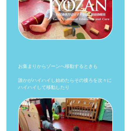
お集まりからゾーンへ移動するときも
誰かがハイハイし始めたらその後ろを次々に
ハイハイして移動したり