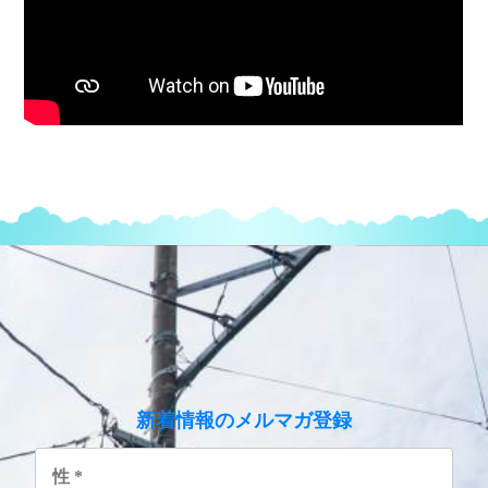
のメルマガ登録
新着情報
性
*