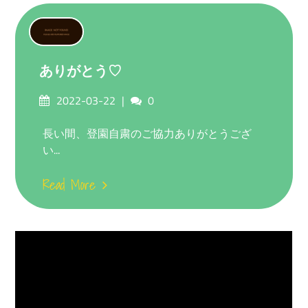
ありがとう♡
Posted
Comments
2022-03-22
0
on
長い間、登園自粛のご協力ありがとうござ
い...
Read More