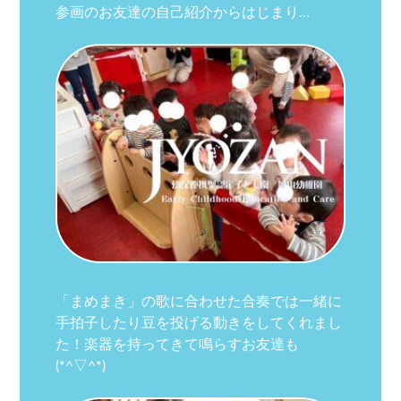
参画のお友達の自己紹介からはじまり…
「まめまき」の歌に合わせた合奏では一緒に
手拍子したり豆を投げる動きをしてくれまし
た！楽器を持ってきて鳴らすお友達も
(*^▽^*)