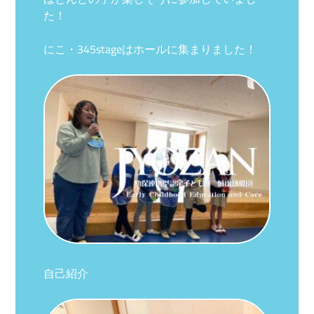
た！
にこ・345stageはホールに集まりました！
自己紹介