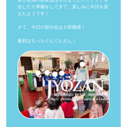
出したり準備をしてきて、楽しみに今日を迎
えたようです！
さて、今日の節分会は２部構成！
最初はちっちぐんぐんさん！