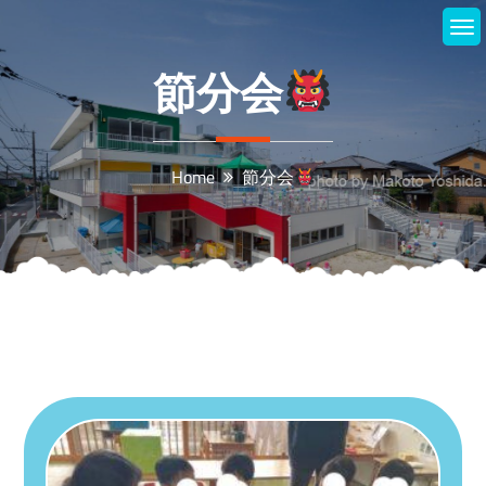
Skip
to
content
節分会
Home
節分会