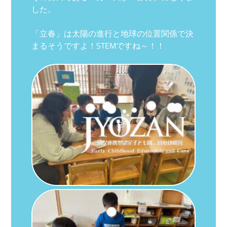
した。
「立春」は太陽の進行と地球の位置関係で決
まるそうですよ！STEMですね～！！