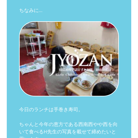
ちなみに…
今日のランチは手巻き寿司。
ちゃんと今年の恵方である西南西やや西を向
いて食べるH先生の写真を載せて締めたいと