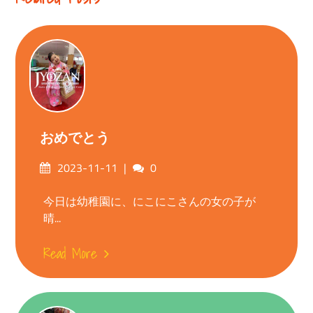
おめでとう
Posted
Comments
2023-11-11
0
on
今日は幼稚園に、にこにこさんの女の子が
晴...
Read More