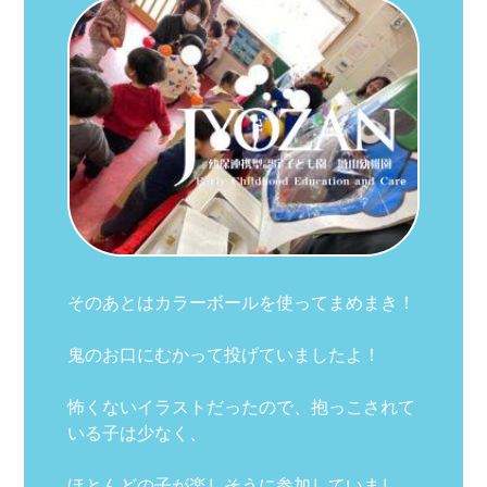
そのあとはカラーボールを使ってまめまき！
鬼のお口にむかって投げていましたよ！
怖くないイラストだったので、抱っこされて
いる子は少なく、
ほとんどの子が楽しそうに参加していまし